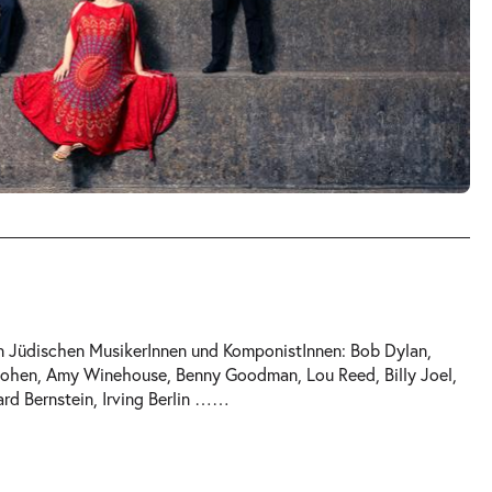
n Jüdischen MusikerInnen und KomponistInnen: Bob Dylan,
Cohen, Amy Winehouse, Benny Goodman, Lou Reed, Billy Joel,
d Bernstein, Irving Berlin …
…