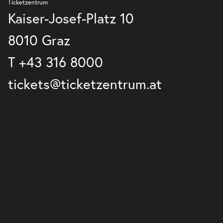
Ticketzentrum
Kaiser-Josef-Platz 10
8010 Graz
T
+43 316 8000
tickets@ticketzentrum.at