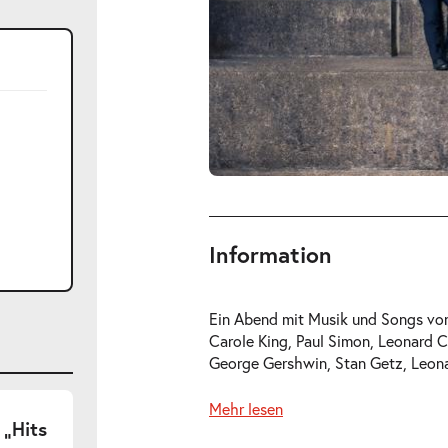
Information
Ein Abend mit Musik und Songs vo
Carole King, Paul Simon, Leonard 
George Gershwin, Stan Getz, Leonar
Mehr lesen
 „Hits