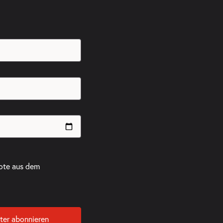
ote aus dem
ter abonnieren