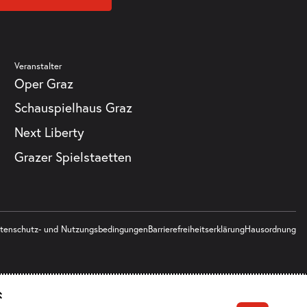
Veranstalter
Oper Graz
Schauspielhaus Graz
Next Liberty
Grazer Spielstaetten
tenschutz- und Nutzungsbedingungen
Barrierefreiheitserklärung
Hausordnung