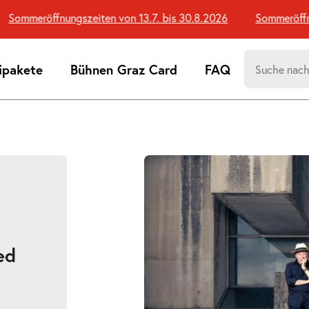
Sommeröffnungszeiten von 13.7. bis 30.8.2026
Sommeröffnung
Suchen
ipakete
Bühnen Graz Card
FAQ
nach:
Suchtreff
ed