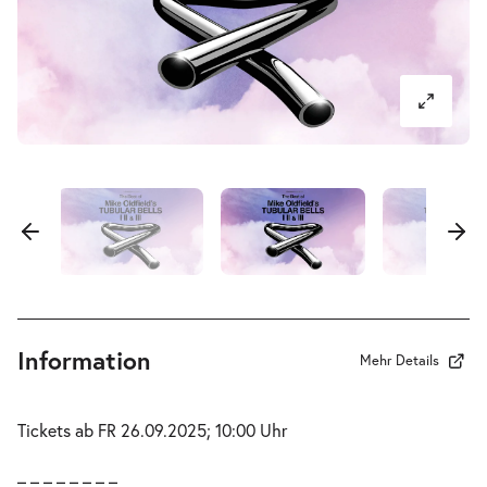
Information
Mehr Details
Tickets ab FR 26.09.2025; 10:00 Uhr
– – – – – – – –