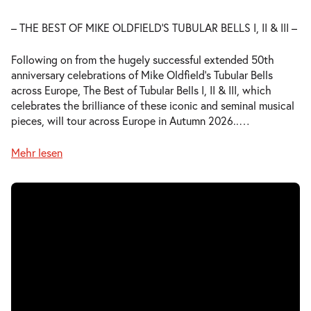
– THE BEST OF MIKE OLDFIELD’S TUBULAR BELLS I, II & III –
Following on from the hugely successful extended 50th
anniversary celebrations of Mike Oldfield’s Tubular Bells
across Europe, The Best of Tubular Bells I, II & III, which
celebrates the brilliance of these iconic and seminal musical
pieces, will tour across Europe in Autumn 2026..
…
Mehr lesen