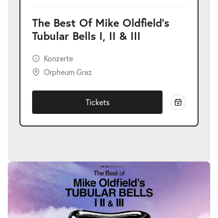
The Best Of Mike Oldfield's
Tubular Bells I, II & III
Konzerte
Orpheum Graz
Tickets
Bildergalerie
überspringen