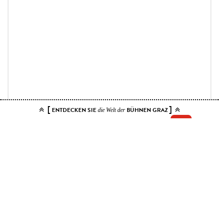
[
]
ENTDECKEN SIE
BÜHNEN GRAZ
die Welt der