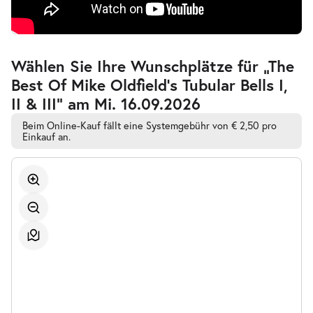
Zur
Wählen Sie Ihre Wunschplätze für „The
barrierefreien
Best Of Mike Oldfield's Tubular Bells I,
automatischen
Bestplatzwahl
II & III” am Mi. 16.09.2026
Beim Online-Kauf fällt eine Systemgebühr von € 2,50 pro
Einkauf an.