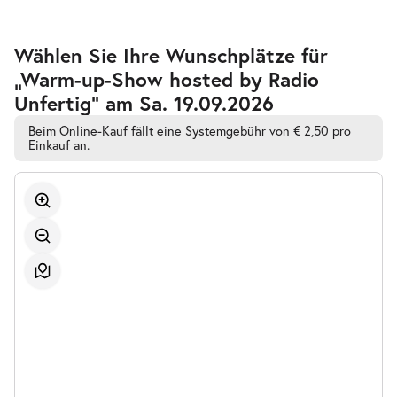
Zur
Wählen Sie Ihre Wunschplätze für
barrierefreien
„Warm-up-Show hosted by Radio
automatischen
Bestplatzwahl
Unfertig” am Sa. 19.09.2026
Beim Online-Kauf fällt eine Systemgebühr von € 2,50 pro
Einkauf an.