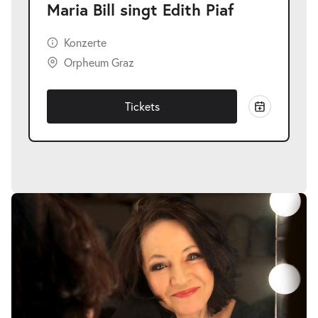
Maria Bill singt Edith Piaf
Konzerte
Orpheum Graz
Tickets