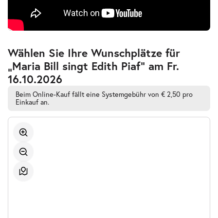
Zur
Wählen Sie Ihre Wunschplätze für
barrierefreien
„Maria Bill singt Edith Piaf” am Fr.
automatischen
Bestplatzwahl
16.10.2026
Beim Online-Kauf fällt eine Systemgebühr von € 2,50 pro
Einkauf an.