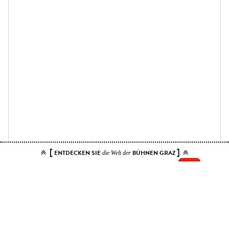
[
]
ENTDECKEN SIE
BÜHNEN GRAZ
die Welt der