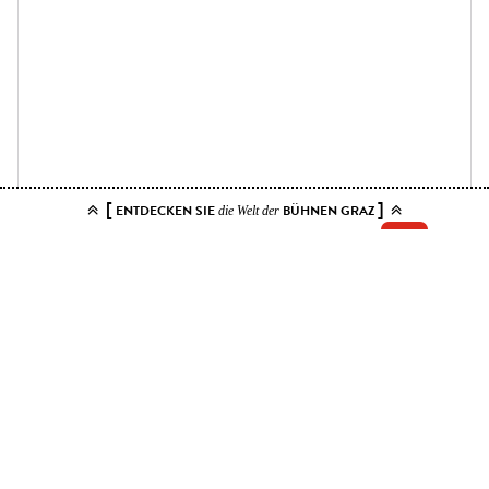
[
]
ENTDECKEN SIE
BÜHNEN GRAZ
die Welt der