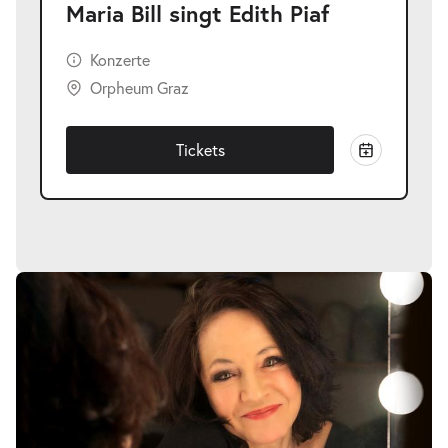
Maria Bill singt Edith Piaf
Konzerte
Orpheum Graz
Tickets