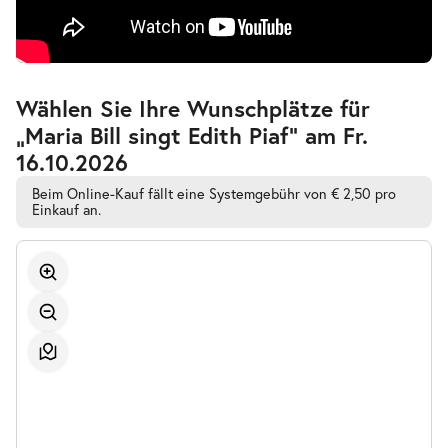
Zur
Wählen Sie Ihre Wunschplätze für
barrierefreien
„Maria Bill singt Edith Piaf” am Fr.
automatischen
Bestplatzwahl
16.10.2026
Beim Online-Kauf fällt eine Systemgebühr von € 2,50 pro
Einkauf an.