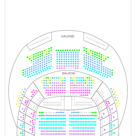
-
Tom Sawyer
Fr.
Fr. 27.11.2026
27.11.2026
Tickets
10:30–12:30 Uhr