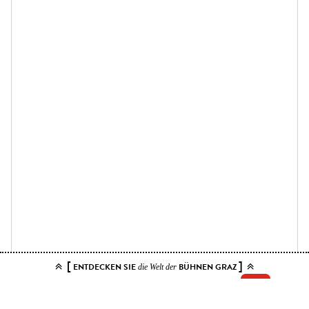
[
]
ENTDECKEN SIE
BÜHNEN GRAZ
die Welt der