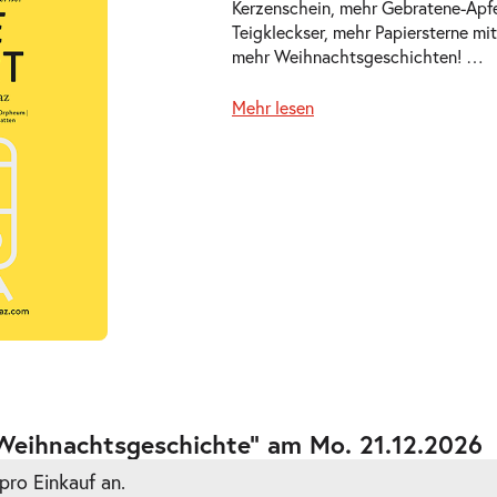
Kerzenschein, mehr Gebratene-Äpfe
Teigkleckser, mehr Papiersterne mi
mehr Weihnachtsgeschichten!
…
Mehr lesen
ts
ts
 Weihnachtsgeschichte” am Mo. 21.12.2026
pro Einkauf an.