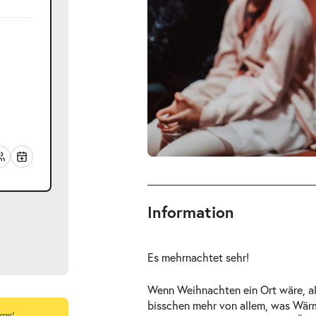
Information
Es mehrnachtet sehr!
Wenn Weihnachten ein Ort wäre, all
bisschen mehr von allem, was Wärm
ts