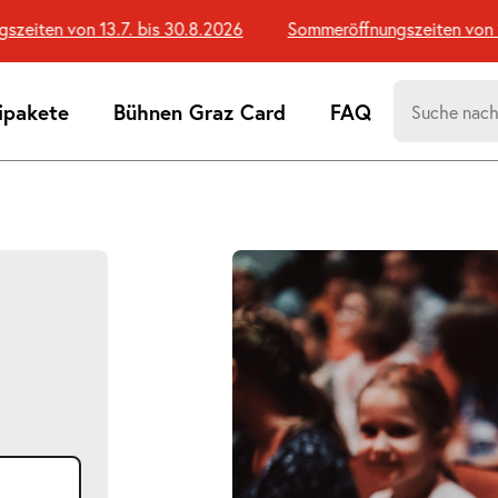
ten von 13.7. bis 30.8.2026
Sommeröffnungszeiten von 13.7
Suchen
ipakete
Bühnen Graz Card
FAQ
nach:
Suchtreff