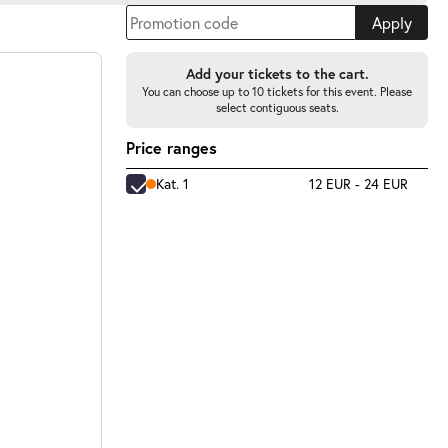
Apply
Add your tickets to the cart.
You can choose up to 10 tickets for this event. Please
select contiguous seats.
Price ranges
Kat. 1
12 EUR - 24 EUR