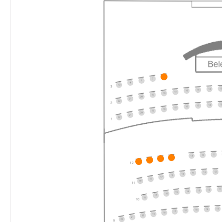
09:00–10:00 Uhr
-
Eine Weihnachtsgeschichte
Mi.
Mi. 23.12.2026
23.12.2026
Ticke
11:00–12:00 Uhr