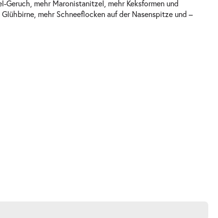
l-Geruch, mehr Maronistanitzel, mehr Keksformen und
t Glühbirne, mehr Schneeflocken auf der Nasenspitze und –