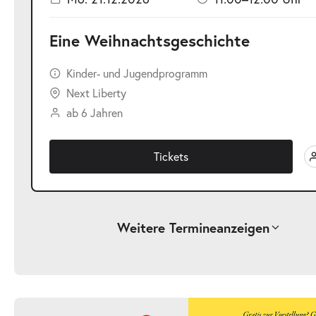
Eine Weihnachtsgeschichte
Kinder- und Jugendprogramm
Next Liberty
ab 6 Jahren
Tickets
Weitere Termine
anzeigen
-
Eine Weihnachtsgeschichte
Fr.
Fr. 18.12.2026
18.12.2026
Ticke