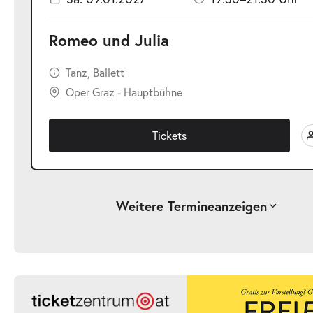
Romeo und Julia
Tanz, Ballett
Oper Graz - Hauptbühne
Tickets
Weitere Termine
anzeigen
-
Romeo und Julia
Sa.
Sa. 17.10.2026
17.10.2026
Ticke
19:30–21:30 Uhr