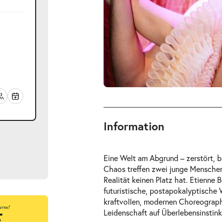
Information
Eine Welt am Abgrund – zerstört, b
Chaos treffen zwei junge Menschen 
Realität keinen Platz hat. Etienne 
futuristische, postapokalyptische 
kraftvollen, modernen Choreograph
ts
Leidenschaft auf Überlebensinstink