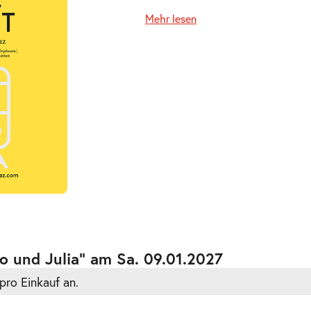
Mehr lesen
ts
ts
o und Julia” am Sa. 09.01.2027
pro Einkauf an.