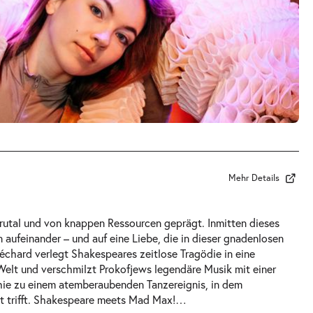
Mehr Details
rutal und von knappen Ressourcen geprägt. Inmitten dieses
aufeinander – und auf eine Liebe, die in dieser gnadenlosen
Béchard verlegt Shakespeares zeitlose Tragödie in eine
Welt und verschmilzt Prokofjews legendäre Musik mit einer
ie zu einem atemberaubenden Tanzereignis, in dem
t trifft. Shakespeare meets Mad Max!
…