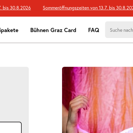
s 30.8.2026
Sommeröffnungszeiten von 13.7. bis 30.8.2026
Suchen
ipakete
Bühnen Graz Card
FAQ
nach:
Suchtreff