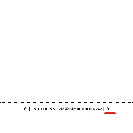
[
]
ENTDECKEN SIE
BÜHNEN GRAZ
die Welt der