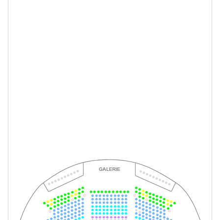
So.
So. 17.01.2027
17.01.2027
Tickets
15:00–17:00 Uhr
-
Romeo und Julia
So.
So. 24.01.2027
24.01.2027
Tickets
15:00–17:00 Uhr