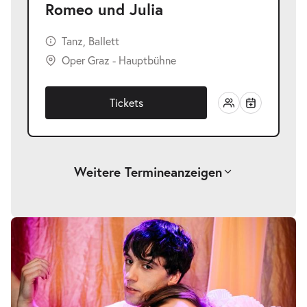
Romeo und Julia
Tanz, Ballett
Oper Graz - Hauptbühne
Tickets
Weitere Termine
anzeigen
-
Romeo und Julia
Sa.
Sa. 17.10.2026
17.10.2026
Tickets
19:30–21:30 Uhr