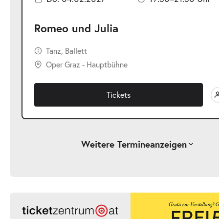
Romeo und Julia
Tanz, Ballett
Oper Graz - Hauptbühne
Tickets
Weitere Termine
anzeigen
-
Romeo und Julia
Sa.
Sa. 17.10.2026
17.10.2026
Ticke
19:30–21:30 Uhr