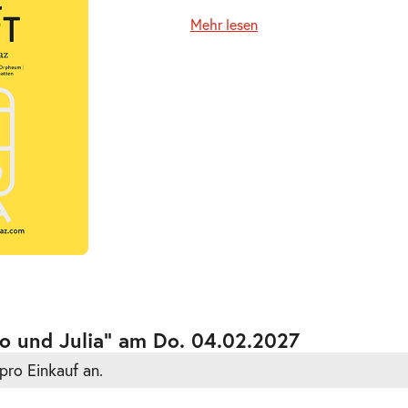
Mehr lesen
ts
ts
o und Julia” am Do. 04.02.2027
pro Einkauf an.