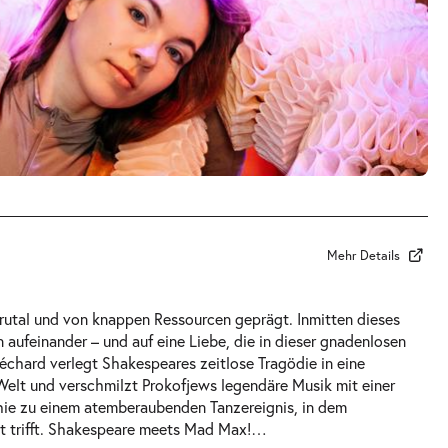
Mehr Details
rutal und von knappen Ressourcen geprägt. Inmitten dieses
aufeinander – und auf eine Liebe, die in dieser gnadenlosen
Béchard verlegt Shakespeares zeitlose Tragödie in eine
Welt und verschmilzt Prokofjews legendäre Musik mit einer
ie zu einem atemberaubenden Tanzereignis, in dem
t trifft. Shakespeare meets Mad Max!
…