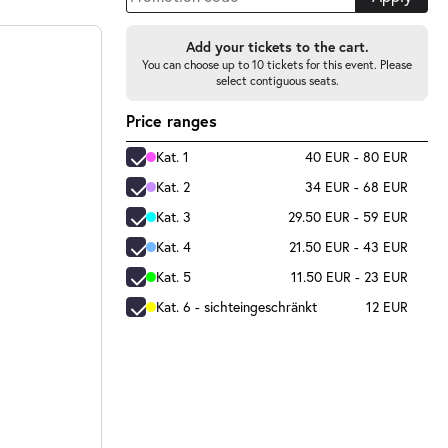
Add your tickets to the cart.
You can choose up to 10 tickets for this event. Please
select contiguous seats.
Price ranges
Kat. 1
40 EUR - 80 EUR
Kat. 2
34 EUR - 68 EUR
Kat. 3
29.50 EUR - 59 EUR
Kat. 4
21.50 EUR - 43 EUR
Kat. 5
11.50 EUR - 23 EUR
Kat. 6 - sichteingeschränkt
12 EUR