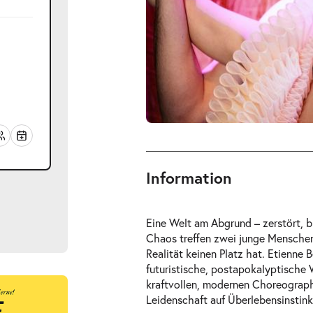
Information
Eine Welt am Abgrund – zerstört, b
Chaos treffen zwei junge Menschen 
Realität keinen Platz hat. Etienne 
futuristische, postapokalyptische 
kraftvollen, modernen Choreograph
ts
Leidenschaft auf Überlebensinstink