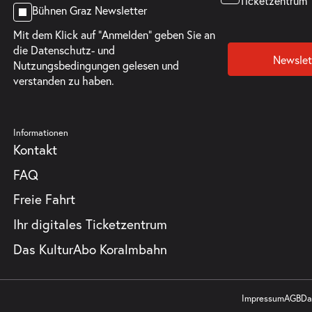
Ticketzentrum
Bühnen Graz Newsletter
Mit dem Klick auf "Anmelden" geben Sie an
die
Datenschutz- und
Newslet
Nutzungsbedingungen
gelesen und
verstanden zu haben.
Informationen
Kontakt
FAQ
Freie Fahrt
Ihr digitales Ticketzentrum
Das KulturAbo Koralmbahn
Impressum
AGB
Da