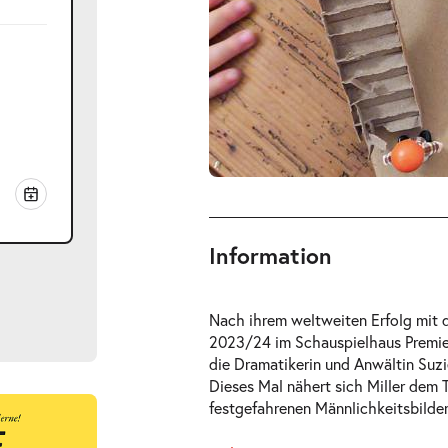
Information
Nach ihrem weltweiten Erfolg mit d
2023/24 im
Schauspielhaus
Premie
die Dramatikerin und Anwältin Suzie
Dieses Mal nähert sich Miller dem 
festgefahrenen Männlichkeitsbilder
ts