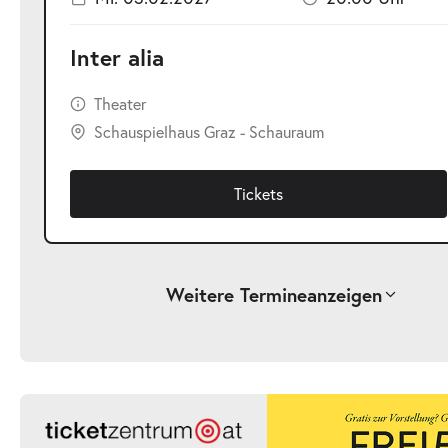
Inter alia
Theater
Schauspielhaus Graz - Schauraum
Tickets
Weitere Termine
anzeigen
-
Inter alia
Sa.
Sa. 30.01.2027
30.01.2027
Ticke
20:00 Uhr