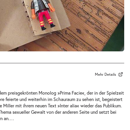
Mehr Details
em preisgekrönten Monolog »Prima Facie«, der in der Spielzeit
re feierte und weiterhin im Schauraum zu sehen ist, begeistert
 Miller mit ihrem neuen Text »Inter alia« wieder das Publikum.
Thema sexueller Gewalt von der anderen Seite und setzt bei
n an.
…