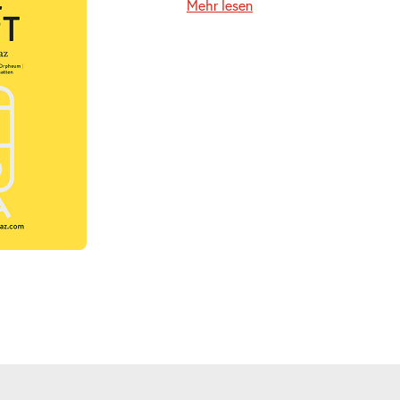
Mehr lesen
ts