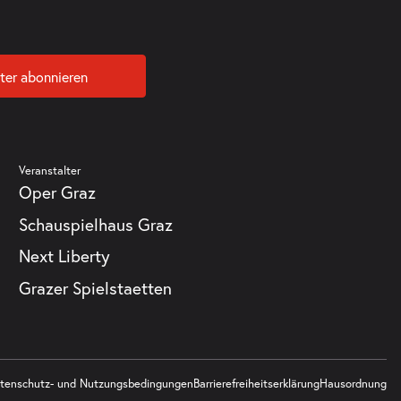
ter abonnieren
Veranstalter
Oper Graz
Schauspielhaus Graz
Next Liberty
Grazer Spielstaetten
tenschutz- und Nutzungsbedingungen
Barrierefreiheitserklärung
Hausordnung