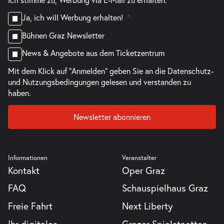
Ja, ich will Werbung erhalten!
Bühnen Graz Newsletter
News & Angebote aus dem Ticketzentrum
Mit dem Klick auf "Anmelden" geben Sie an die
Datenschutz-
und Nutzungsbedingungen
gelesen und verstanden zu
haben.
Newsletter abonnieren
Informationen
Veranstalter
Kontakt
Oper Graz
FAQ
Schauspielhaus Graz
Freie Fahrt
Next Liberty
Ihr digitales
Grazer Spielstaetten