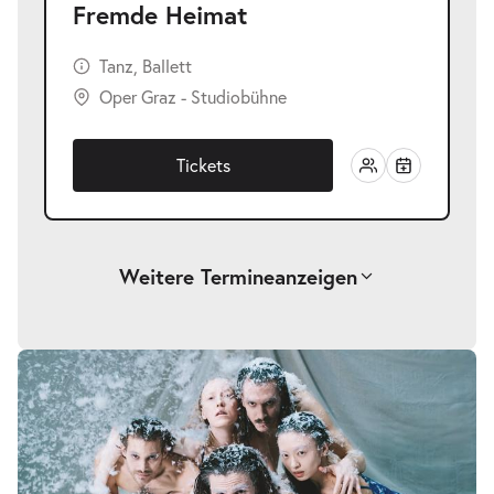
Fremde Heimat
Tanz, Ballett
Oper Graz - Studiobühne
Tickets
Weitere Termine
anzeigen
-
Fremde Heimat
Sa.
Sa. 27.02.2027
27.02.2027
Tickets
20:00–21:00 Uhr