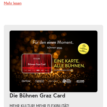
Mehr lesen
Do.
Do. 11.03.2027
11.03.2027
Tickets
20:00–21:00 Uhr
-
Fremde Heimat
Fr.
Fr. 12.03.2027
12.03.2027
Tickets
20:00–21:00 Uhr
-
Fremde Heimat
Die Bühnen Graz Card
Mi.
Mi. 17.03.2027
17.03.2027
Tickets
MEHR KULTUR! MEHR FLEXIBILITÄT!
20:00–21:00 Uhr