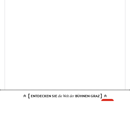
[
]
ENTDECKEN SIE
BÜHNEN GRAZ
die Welt der