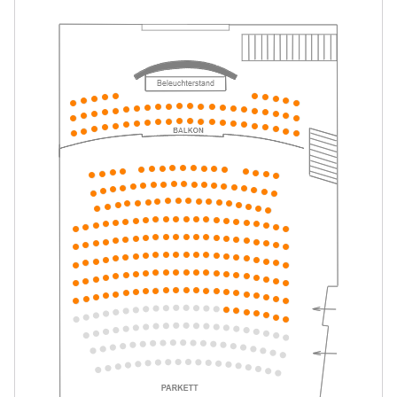
Tickets
10:30–11:30 Uhr