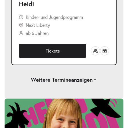
Heidi
Kinder- und Jugendprogramm
Next Liberty
ab 6 Jahren
Tickets
Weitere Termine
anzeigen
-
Heidi
Fr.
Fr. 23.04.2027
23.04.2027
Tickets
17:00–18:00 Uhr