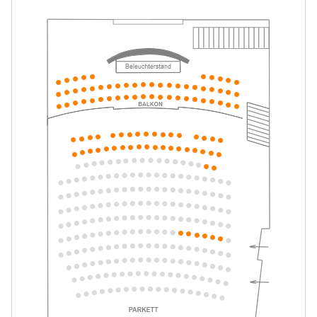
Tickets
10:30–11:30 Uhr