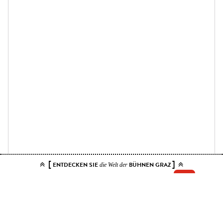
[
]
ENTDECKEN SIE
BÜHNEN GRAZ
die Welt der