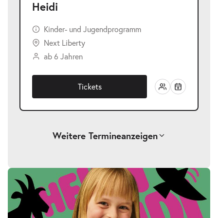
Heidi
Kinder- und Jugendprogramm
Next Liberty
ab 6 Jahren
Tickets
Weitere Termine
anzeigen
-
Heidi
Fr.
Fr. 23.04.2027
23.04.2027
Tickets
17:00–18:00 Uhr