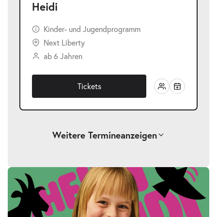
Heidi
Kinder- und Jugendprogramm
Next Liberty
ab 6 Jahren
Tickets
Weitere Termine
anzeigen
-
Heidi
Fr.
Fr. 23.04.2027
23.04.2027
Tickets
17:00–18:00 Uhr