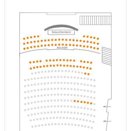
Tickets
10:30–11:30 Uhr