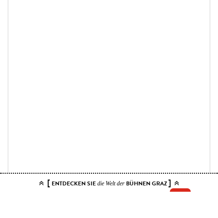
[
]
ENTDECKEN SIE
BÜHNEN GRAZ
die Welt der