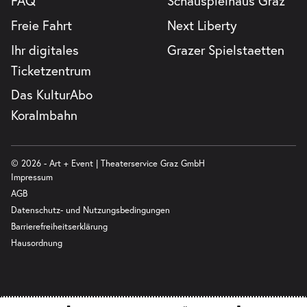
FAQ
Schauspielhaus Graz
Freie Fahrt
Next Liberty
Ihr digitales
Grazer Spielstaetten
Ticketzentrum
Das KulturAbo
Koralmbahn
© 2026 - Art + Event | Theaterservice Graz GmbH
Impressum
AGB
Datenschutz- und Nutzungsbedingungen
Barrierefreiheitserklärung
Hausordnung