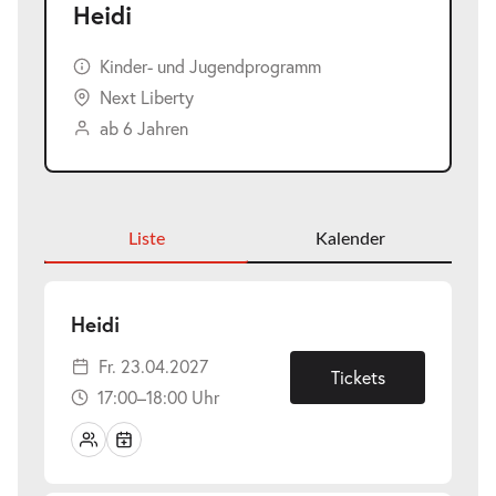
Heidi
Kinder- und Jugendprogramm
Next Liberty
ab 6 Jahren
Liste
Kalender
-
Heidi
Fr.
Fr. 23.04.2027
23.04.2027
Tickets
17:00–18:00 Uhr