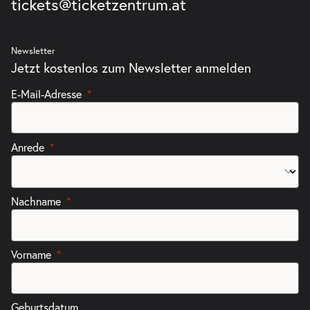
tickets@ticketzentrum.at
Tickets
16:00–17:00 Uhr
Newsletter
Jetzt kostenlos zum Newsletter anmelden
E-Mail-Adresse
-
Heidi
Mi.
Mi. 16.06.2027
16.06.2027
Tickets
10:30–11:30 Uhr
Anrede
Nachname
Vorname
Geburtsdatum