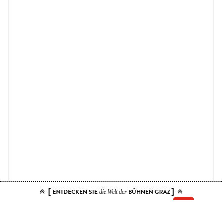
[
]
ENTDECKEN SIE
BÜHNEN GRAZ
die Welt der