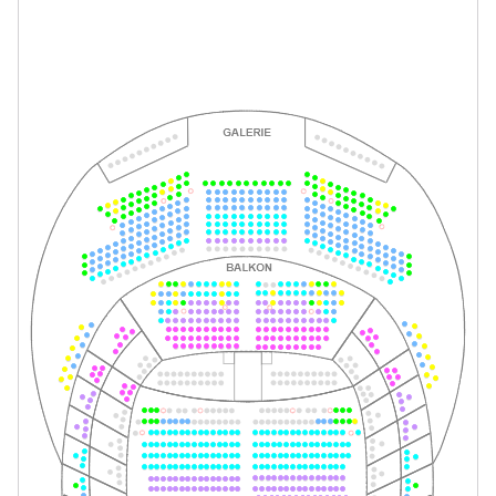
-
Tom Sawyer
Fr.
Fr. 27.11.2026
27.11.2026
Tickets
10:30–12:30 Uhr