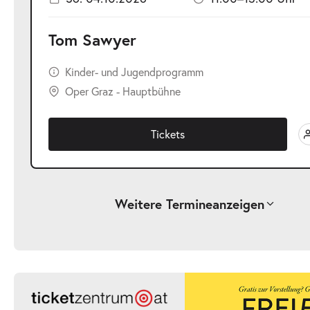
Tom Sawyer
Kinder- und Jugendprogramm
Oper Graz - Hauptbühne
Tickets
Weitere Termine
anzeigen
-
Tom Sawyer
Sa.
Sa. 03.10.2026
03.10.2026
Ticke
17:00–19:00 Uhr