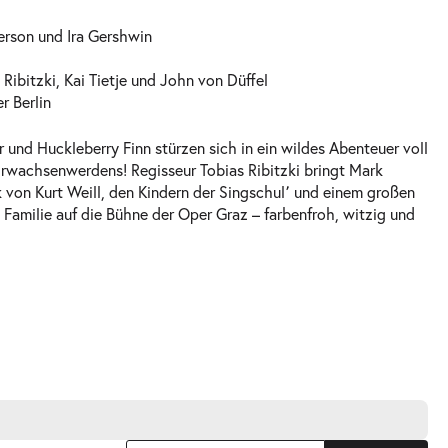
erson und Ira Gershwin
Ribitzki, Kai Tietje und John von Düffel
r Berlin
 und Huckleberry Finn stürzen sich in ein wildes Abenteuer voll
rwachsenwerdens! Regisseur Tobias Ribitzki bringt Mark
 von Kurt Weill, den Kindern der Singschul՚ und einem großen
 Familie auf die Bühne der Oper Graz – farbenfroh, witzig und