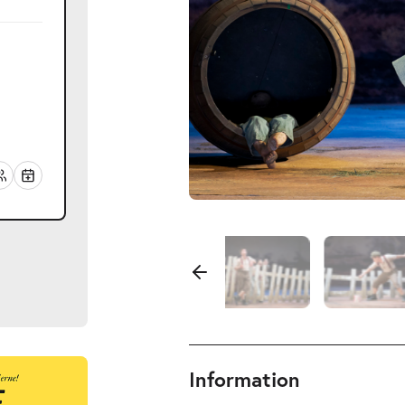
Information
ts