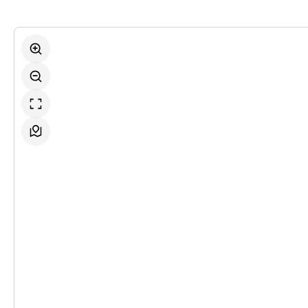
-
Tom Sawyer
So.
So. 18.10.2026
18.10.2026
Ticke
11:00–13:00 Uhr
-
Tom Sawyer
So.
So. 18.10.2026
18.10.2026
Ticke
17:00–19:00 Uhr
-
Tom Sawyer
Fr.