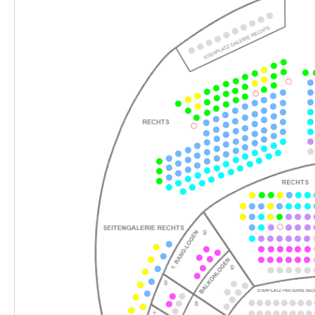
-
Tom Sawyer
Fr.
Fr. 06.11.2026
06.11.2026
Ticke
10:30–12:30 Uhr
-
Tom Sawyer
Fr.
Fr. 06.11.2026
06.11.2026
Ticke
16:00–18:00 Uhr