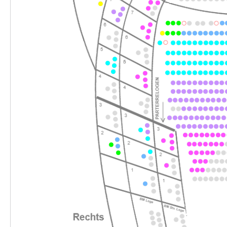
-
Tom Sawyer
Sa.
Sa. 07.11.2026
07.11.2026
Ticke
11:00–13:00 Uhr
-
Tom Sawyer
Sa.
Sa. 07.11.2026
07.11.2026
Ticke
16:00–18:00 Uhr
-
Tom Sawyer
Fr.