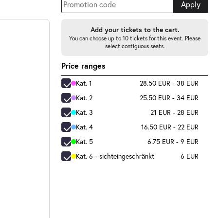
Apply
Add your tickets to the cart.
You can choose up to 10 tickets for this event. Please
select contiguous seats.
Price ranges
Kat. 1
28.50 EUR - 38 EUR
Kat. 2
25.50 EUR - 34 EUR
Kat. 3
21 EUR - 28 EUR
Kat. 4
16.50 EUR - 22 EUR
Kat. 5
6.75 EUR - 9 EUR
Kat. 6 - sichteingeschränkt
6 EUR