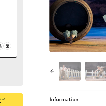
Information
ts