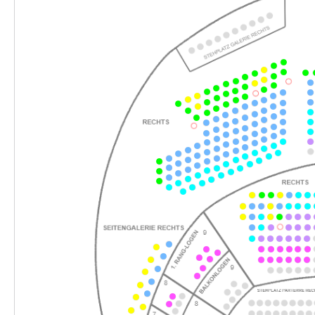
-
Tom Sawyer
Fr.
Fr. 06.11.2026
06.11.2026
Ticke
10:30–12:30 Uhr
-
Tom Sawyer
Fr.
Fr. 06.11.2026
06.11.2026
Ticke
16:00–18:00 Uhr