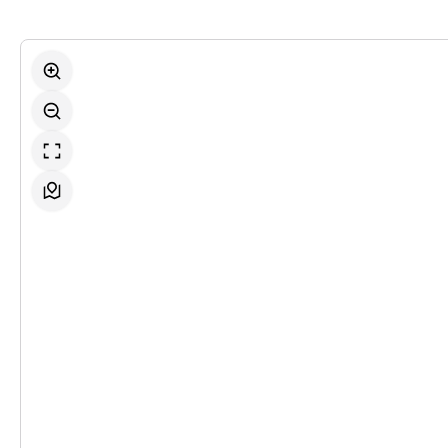
-
Tom Sawyer
So.
So. 18.10.2026
18.10.2026
Ticke
11:00–13:00 Uhr
-
Tom Sawyer
So.
So. 18.10.2026
18.10.2026
Ticke
17:00–19:00 Uhr
-
Tom Sawyer
Fr.