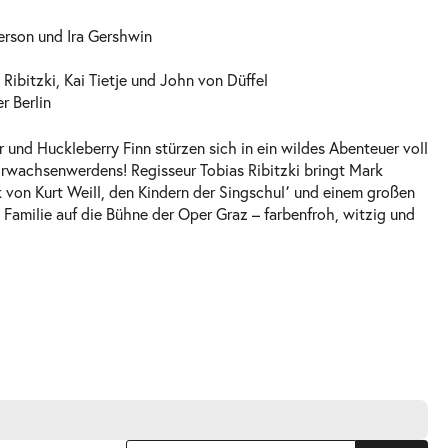
erson und Ira Gershwin
Ribitzki, Kai Tietje und John von Düffel
r Berlin
 und Huckleberry Finn stürzen sich in ein wildes Abenteuer voll
rwachsenwerdens! Regisseur Tobias Ribitzki bringt Mark
 von Kurt Weill, den Kindern der Singschul՚ und einem großen
 Familie auf die Bühne der Oper Graz – farbenfroh, witzig und