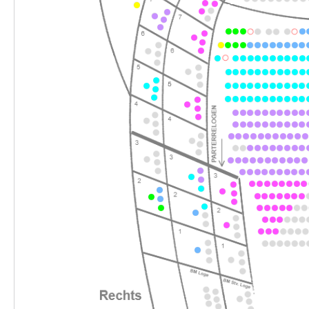
-
Tom Sawyer
Sa.
Sa. 07.11.2026
07.11.2026
Ticke
11:00–13:00 Uhr
-
Tom Sawyer
Sa.
Sa. 07.11.2026
07.11.2026
Ticke
16:00–18:00 Uhr
-
Tom Sawyer
Fr.