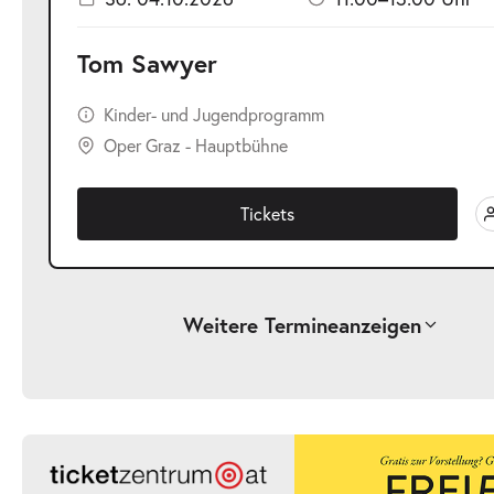
Tom Sawyer
Kinder- und Jugendprogramm
Oper Graz - Hauptbühne
Tickets
Weitere Termine
anzeigen
-
Tom Sawyer
Sa.
Sa. 03.10.2026
03.10.2026
Ticke
17:00–19:00 Uhr