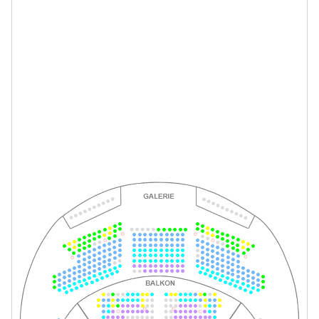
So.
So. 24.01.2027
24.01.2027
Tickets
15:00–17:00 Uhr
-
Romeo und Julia
Do.
Do. 04.02.2027
04.02.2027
Tickets
19:30–21:30 Uhr