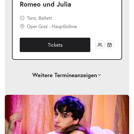
Romeo und Julia
Tanz, Ballett
Oper Graz - Hauptbühne
Tickets
Weitere Termine
anzeigen
-
Romeo und Julia
Sa.
Sa. 17.10.2026
17.10.2026
Tickets
19:30–21:30 Uhr