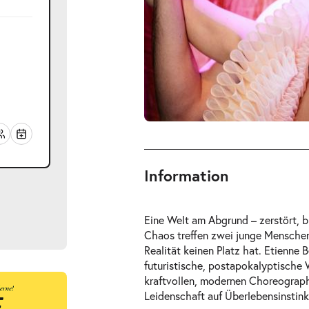
Information
Eine Welt am Abgrund – zerstört, b
Chaos treffen zwei junge Menschen 
Realität keinen Platz hat. Etienne 
futuristische, postapokalyptische 
kraftvollen, modernen Choreograph
ts
Leidenschaft auf Überlebensinstink