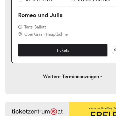
Romeo und Julia
Tanz, Ballett
Oper Graz - Hauptbühne
Tickets
Weitere Termine
anzeigen
-
Romeo und Julia
Sa.
Sa. 17.10.2026
17.10.2026
Ticke
19:30–21:30 Uhr