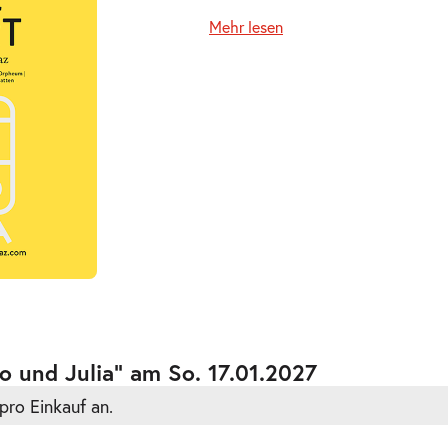
Mehr lesen
ts
ts
 und Julia” am So. 17.01.2027
pro Einkauf an.