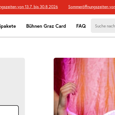
iten von 13.7. bis 30.8.2026
Sommeröffnungszeiten von 13.
Suchen
ipakete
Bühnen Graz Card
FAQ
nach:
Suchtreff