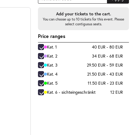
Add your tickets to the cart.
You can choose up to 10 tickets for this event. Please
select contiguous seats.
Price ranges
Kat. 1
40 EUR - 80 EUR
Kat. 2
34 EUR - 68 EUR
Kat. 3
29.50 EUR - 59 EUR
Kat. 4
21.50 EUR - 43 EUR
Kat. 5
11.50 EUR - 23 EUR
Kat. 6 - sichteingeschränkt
12 EUR