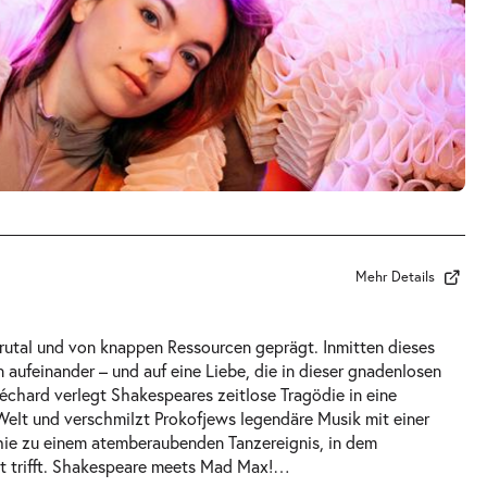
Mehr Details
rutal und von knappen Ressourcen geprägt. Inmitten dieses
aufeinander – und auf eine Liebe, die in dieser gnadenlosen
Béchard verlegt Shakespeares zeitlose Tragödie in eine
Welt und verschmilzt Prokofjews legendäre Musik mit einer
ie zu einem atemberaubenden Tanzereignis, in dem
t trifft. Shakespeare meets Mad Max!
…