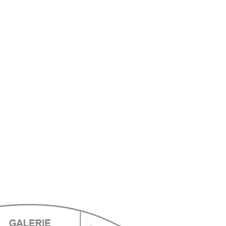
ts
ts
ts