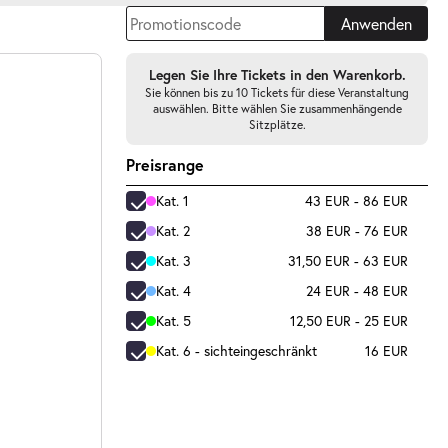
Anwenden
Legen Sie Ihre Tickets in den Warenkorb.
Sie können bis zu 10 Tickets für diese Veranstaltung
auswählen. Bitte wählen Sie zusammenhängende
Sitzplätze.
Preisrange
Kat. 1
43 EUR - 86 EUR
Kat. 2
38 EUR - 76 EUR
Kat. 3
31,50 EUR - 63 EUR
Kat. 4
24 EUR - 48 EUR
Kat. 5
12,50 EUR - 25 EUR
Kat. 6 - sichteingeschränkt
16 EUR