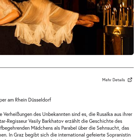
Mehr Details
per am Rhein Düsseldorf
e Verheißungen des Unbekannten sind es, die Rusalka aus ihrer
Star-Regisseur Vasily Barkhatov erzählt die Geschichte des
ufbegehrenden Mädchens als Parabel über die Sehnsucht, das
en. In Graz begibt sich die international gefeierte Sopranistin