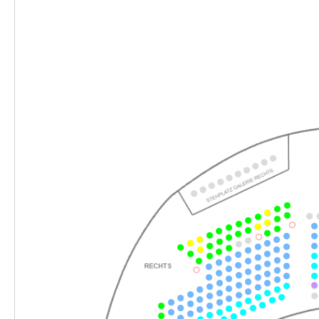
-
Rusalka
Fr.
Fr. 12.03.2027
12.03.2027
Ticke
19:30–22:45 Uhr
-
Rusalka
So.
So. 14.03.2027
14.03.2027
Ticke
15:00–18:15 Uhr
-
Rusalka
Do.
Do. 18.03.2027
18.03.2027
Ticke