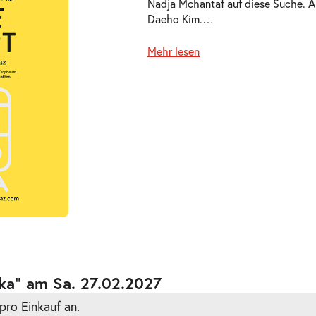
Nadja Mchantaf auf diese Suche. A
Daeho Kim.
…
Mehr lesen
ts
ts
ka” am Sa. 27.02.2027
pro Einkauf an.