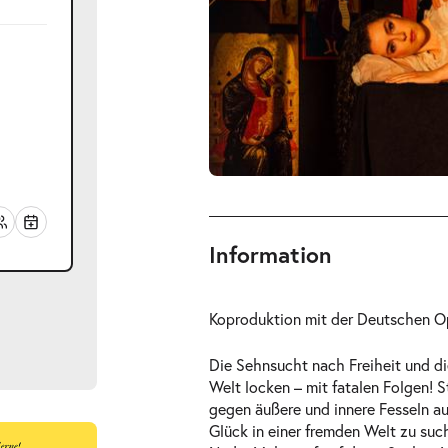
Information
Koproduktion mit der Deutschen O
Die Sehnsucht nach Freiheit und di
Welt locken – mit fatalen Folgen! 
gegen äußere und innere Fesseln a
Glück in einer fremden Welt zu such
ts