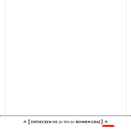
[
]
ENTDECKEN SIE
BÜHNEN GRAZ
die Welt der