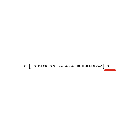
[
]
ENTDECKEN SIE
BÜHNEN GRAZ
die Welt der