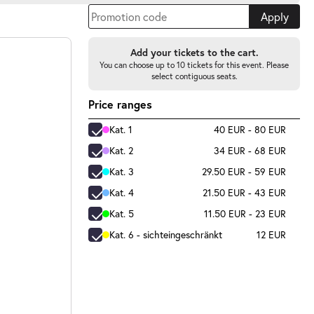
Apply
Add your tickets to the cart.
You can choose up to 10 tickets for this event. Please
select contiguous seats.
Price ranges
Kat. 1
40 EUR - 80 EUR
Kat. 2
34 EUR - 68 EUR
Kat. 3
29.50 EUR - 59 EUR
Kat. 4
21.50 EUR - 43 EUR
Kat. 5
11.50 EUR - 23 EUR
Kat. 6 - sichteingeschränkt
12 EUR