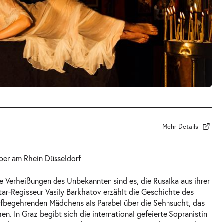
Mehr Details
per am Rhein Düsseldorf
e Verheißungen des Unbekannten sind es, die Rusalka aus ihrer
Star-Regisseur Vasily Barkhatov erzählt die Geschichte des
ufbegehrenden Mädchens als Parabel über die Sehnsucht, das
en. In Graz begibt sich die international gefeierte Sopranistin