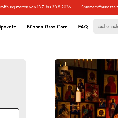
ungszeiten von 13.7. bis 30.8.2026
Sommeröffnungszeiten v
Suchen
ipakete
Bühnen Graz Card
FAQ
nach:
Suchtreff