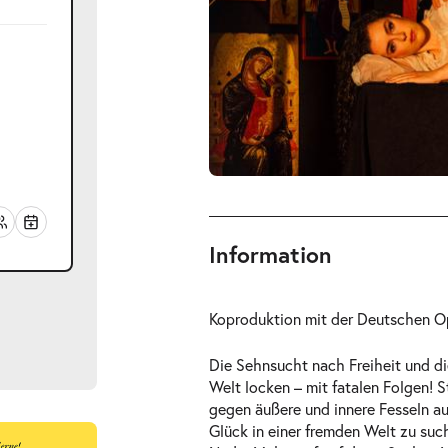
Information
Koproduktion mit der Deutschen O
Die Sehnsucht nach Freiheit und di
Welt locken – mit fatalen Folgen! 
gegen äußere und innere Fesseln a
Glück in einer fremden Welt zu such
ts