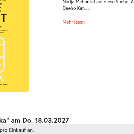
Nadja Mchantaf auf diese Suche. A
Daeho Kim.
…
Mehr lesen
ts
ts
lka” am Do. 18.03.2027
pro Einkauf an.