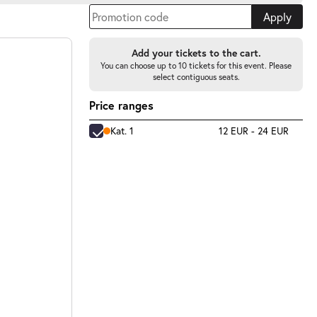
Apply
Add your tickets to the cart.
You can choose up to 10 tickets for this event. Please
select contiguous seats.
Price ranges
Kat. 1
12 EUR - 24 EUR