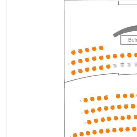
10:30–11:30 Uhr
-
Heidi
Fr.
Fr. 11.06.2027
11.06.2027
Ticke
10:30–11:30 Uhr
-
Heidi
Sa.
Sa. 12.06.2027
12.06.2027
Ticke
16:00–17:00 Uhr