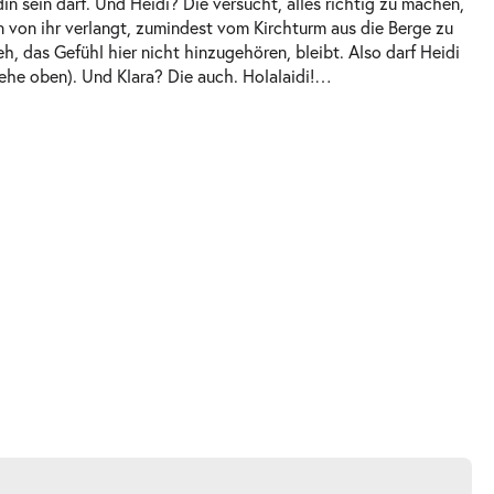
in sein darf. Und Heidi? Die versucht, alles richtig zu machen,
an von ihr verlangt, zumindest vom Kirchturm aus die Berge zu
h, das Gefühl hier nicht hinzugehören, bleibt. Also darf Heidi
ehe oben). Und Klara? Die auch. Holalaidi!
…