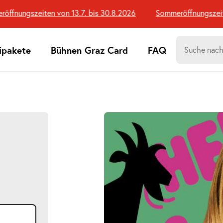
nungszeiten von 13.7. bis 30.8.2026
Sommeröffnungszeiten 
Suchen
ipakete
Bühnen Graz Card
FAQ
nach:
Suchtreff