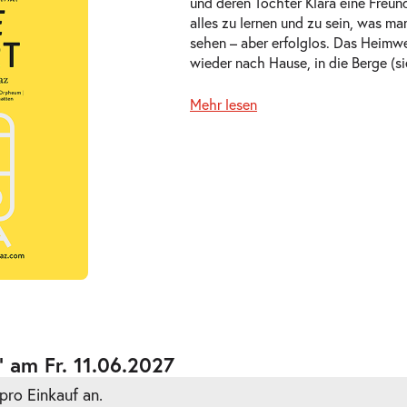
und deren Tochter Klara eine Freund
alles zu lernen und zu sein, was m
sehen – aber erfolglos. Das Heimwe
wieder nach Hause, in die Berge (si
Mehr lesen
ts
ts
 am Fr. 11.06.2027
pro Einkauf an.