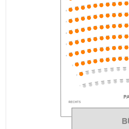
-
Heidi
Di.
Di. 15.06.2027
15.06.2027
Ticke
10:30–11:30 Uhr
-
Heidi
Di.
Di. 15.06.2027
15.06.2027
Ticke
16:00–17:00 Uhr
-
Heidi