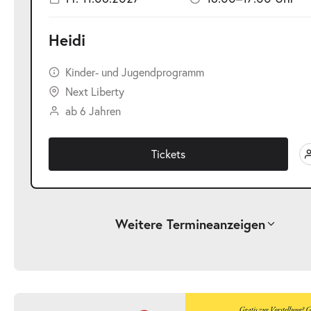
Heidi
Kinder- und Jugendprogramm
Next Liberty
ab 6 Jahren
Tickets
Weitere Termine
anzeigen
-
Heidi
Fr.
Fr. 23.04.2027
23.04.2027
Ticke