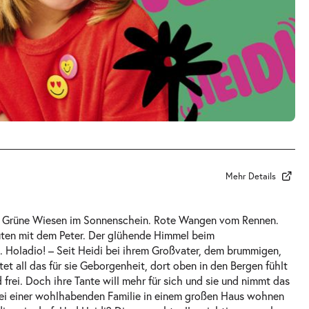
Mehr Details
n. Grüne Wiesen im Sonnenschein. Rote Wangen vom Rennen.
üten mit dem Peter. Der glühende Himmel beim
. Holadio! – Seit Heidi bei ihrem Großvater, dem brummigen,
et all das für sie Geborgenheit, dort oben in den Bergen fühlt
 frei. Doch ihre Tante will mehr für sich und sie und nimmt das
bei einer wohlhabenden Familie in einem großen Haus wohnen