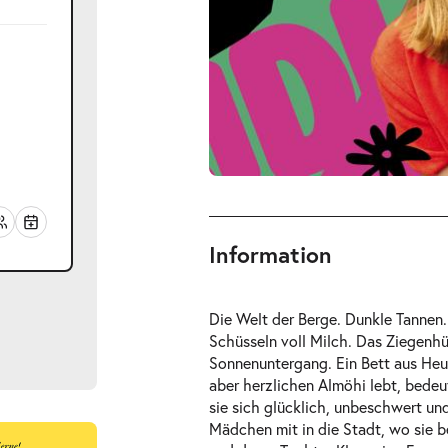
Information
Die Welt der Berge. Dunkle Tanne
Schüsseln voll Milch. Das Ziegenh
Sonnenuntergang. Ein Bett aus Heu
aber herzlichen Almöhi lebt, bedeut
sie sich glücklich, unbeschwert und
Mädchen mit in die Stadt, wo sie 
ts