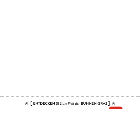
[
]
ENTDECKEN SIE
BÜHNEN GRAZ
die Welt der