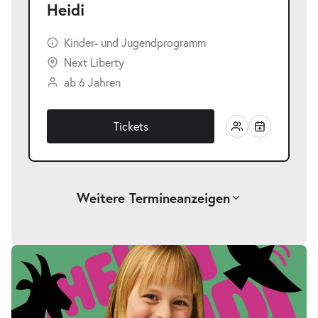
Heidi
Kinder- und Jugendprogramm
Next Liberty
ab 6 Jahren
Tickets
Weitere Termine
anzeigen
-
Heidi
Fr.
Fr. 23.04.2027
23.04.2027
Tickets
17:00–18:00 Uhr