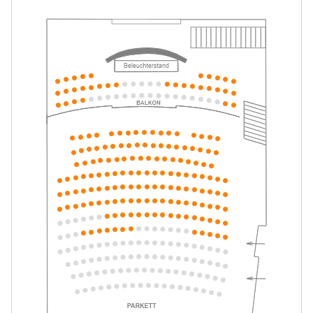
Tickets
10:30–11:30 Uhr