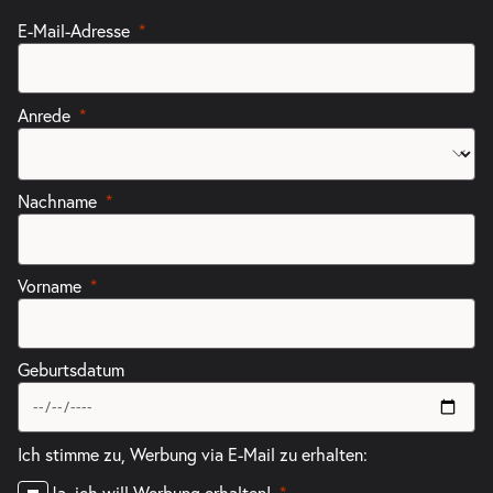
E-Mail-Adresse
Anrede
Nachname
Vorname
Geburtsdatum
Ich stimme zu, Werbung via E-Mail zu erhalten:
Ja, ich will Werbung erhalten!