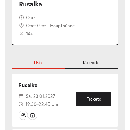
Rusalka
Oper
Oper Graz - Hauptbühne
14+
Liste
Kalender
-
Rusalka
Sa.
Sa. 23.01.2027
23.01.2027
Tickets
19:30–22:45 Uhr