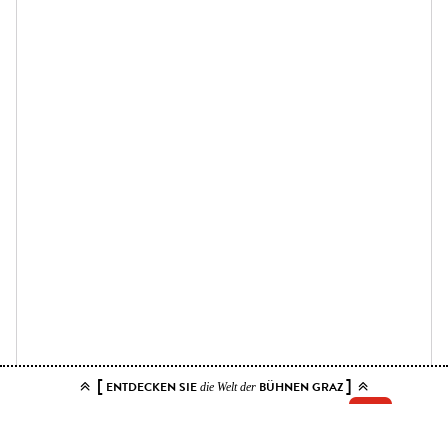
[
]
ENTDECKEN SIE
BÜHNEN GRAZ
die Welt der