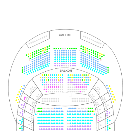
-
Tom Sawyer
Fr.
Fr. 27.11.2026
27.11.2026
Tickets
10:30–12:30 Uhr