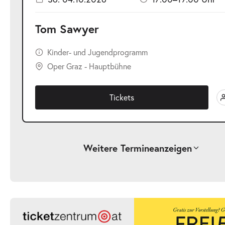
Tom Sawyer
Kinder- und Jugendprogramm
Oper Graz - Hauptbühne
Tickets
Weitere Termine
anzeigen
-
Tom Sawyer
Sa.
Sa. 03.10.2026
03.10.2026
Ticke
17:00–19:00 Uhr