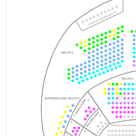
-
Tom Sawyer
Fr.
Fr. 06.11.2026
06.11.2026
Ticke
10:30–12:30 Uhr
-
Tom Sawyer
Fr.
Fr. 06.11.2026
06.11.2026
Ticke
16:00–18:00 Uhr