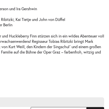
erson und Ira Gershwin
Ribitzki, Kai Tietje und John von Düffel
r Berlin
 und Huckleberry Finn stürzen sich in ein wildes Abenteuer voll
rwachsenwerdens! Regisseur Tobias Ribitzki bringt Mark
 von Kurt Weill, den Kindern der Singschul՚ und einem großen
 Familie auf die Bühne der Oper Graz – farbenfroh, witzig und