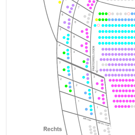
-
Tom Sawyer
Sa.
Sa. 07.11.2026
07.11.2026
Ticke
11:00–13:00 Uhr
-
Tom Sawyer
Sa.
Sa. 07.11.2026
07.11.2026
Ticke
16:00–18:00 Uhr
-
Tom Sawyer
Fr.