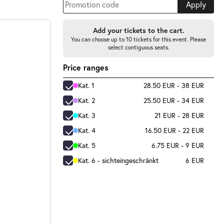
Apply
Add your tickets to the cart.
You can choose up to 10 tickets for this event. Please
select contiguous seats.
Price ranges
Kat. 1
28.50 EUR - 38 EUR
Kat. 2
25.50 EUR - 34 EUR
Kat. 3
21 EUR - 28 EUR
Kat. 4
16.50 EUR - 22 EUR
Kat. 5
6.75 EUR - 9 EUR
Kat. 6 - sichteingeschränkt
6 EUR