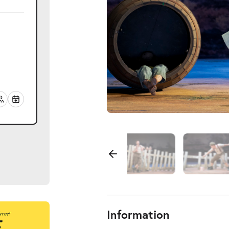
Information
ts