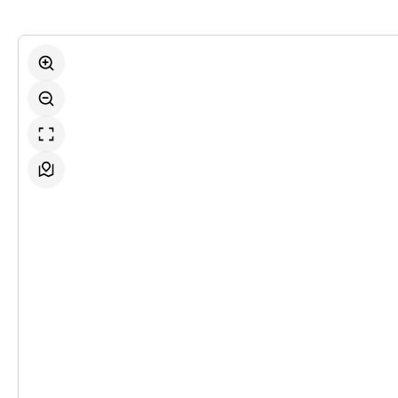
-
Tom Sawyer
So.
So. 18.10.2026
18.10.2026
Ticke
11:00–13:00 Uhr
-
Tom Sawyer
So.
So. 18.10.2026
18.10.2026
Ticke
17:00–19:00 Uhr
-
Tom Sawyer
Fr.