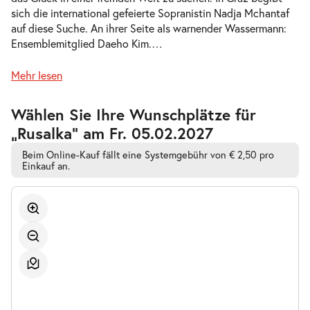
sich die international gefeierte Sopranistin Nadja Mchantaf
-
Rusalka
auf diese Suche. An ihrer Seite als warnender Wassermann:
Sa.
Ensemblemitglied Daeho Kim.
…
Sa. 27.02.2027
27.02.2027
Tickets
19:30–22:45 Uhr
Mehr lesen
Zur
Wählen Sie Ihre Wunschplätze für
barrierefreien
„Rusalka” am Fr. 05.02.2027
automatischen
Bestplatzwahl
-
Rusalka
Beim Online-Kauf fällt eine Systemgebühr von € 2,50 pro
So.
Einkauf an.
So. 07.03.2027
07.03.2027
Tickets
15:00–18:15 Uhr
-
Rusalka
Fr.
Fr. 12.03.2027