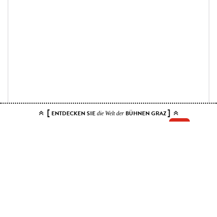
[
]
ENTDECKEN SIE
BÜHNEN GRAZ
die Welt der