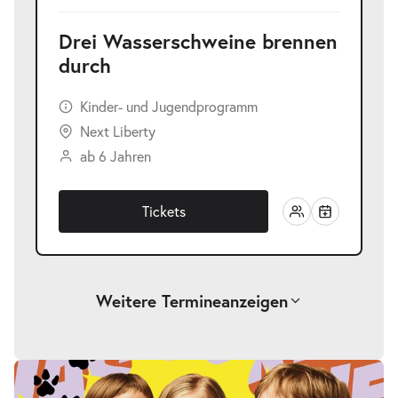
Drei Wasserschweine brennen
durch
Kinder- und Jugendprogramm
Next Liberty
ab 6 Jahren
Tickets
Weitere Termine
anzeigen
-
Drei Wasserschweine brennen durch
Fr.