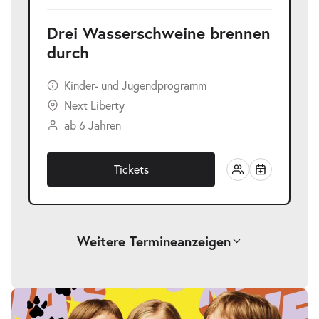
Drei Wasserschweine brennen
durch
Kinder- und Jugendprogramm
Next Liberty
ab 6 Jahren
Tickets
Weitere Termine
anzeigen
-
Drei Wasserschweine brennen durch
Fr.