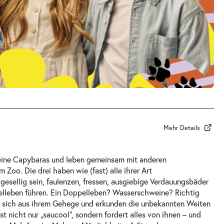
Mehr Details
kleine Capybaras und leben gemeinsam mit anderen
Zoo. Die drei haben wie (fast) alle ihrer Art
 gesellig sein, faulenzen, fressen, ausgiebige Verdauungsbäder
elleben führen. Ein Doppelleben? Wasserschweine? Richtig
e sich aus ihrem Gehege und erkunden die unbekannten Weiten
st nicht nur „saucool“, sondern fordert alles von ihnen – und