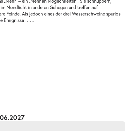
s „Mehr“ – ein „Mehr an Möglichkeiten“. Sie schnuppern,
g im Mondlicht in anderen Gehegen und treffen auf
re Feinde. Als jedoch eines der drei Wasserschweine spurlos
ie Ereignisse …
…
.06.2027