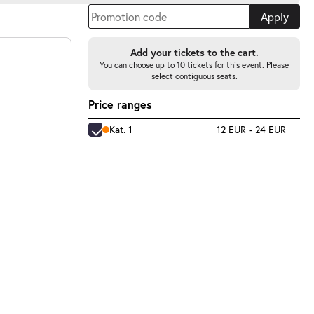
Apply
Add your tickets to the cart.
You can choose up to 10 tickets for this event. Please
select contiguous seats.
Price ranges
Kat. 1
12 EUR - 24 EUR