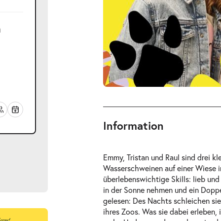
h
Information
Emmy, Tristan und Raul sind drei 
Wasserschweinen auf einer Wiese im 
überlebenswichtige Skills: lieb und
in der Sonne nehmen und ein Dopp
gelesen: Des Nachts schleichen si
ihres Zoos. Was sie dabei erleben, i
027
ts