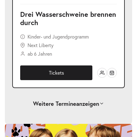
Drei Wasserschweine brennen
durch
Kinder- und Jugendprogramm
Next Liberty
ab 6 Jahren
Tickets
Weitere Termine
anzeigen
-
Drei Wasserschweine brennen durch
Fr.