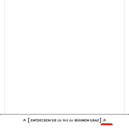
[
]
ENTDECKEN SIE
BÜHNEN GRAZ
die Welt der