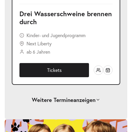
Drei Wasserschweine brennen
durch
Kinder- und Jugendprogramm
Next Liberty
ab 6 Jahren
Tickets
Weitere Termine
anzeigen
-
Drei Wasserschweine brennen durch
Fr.