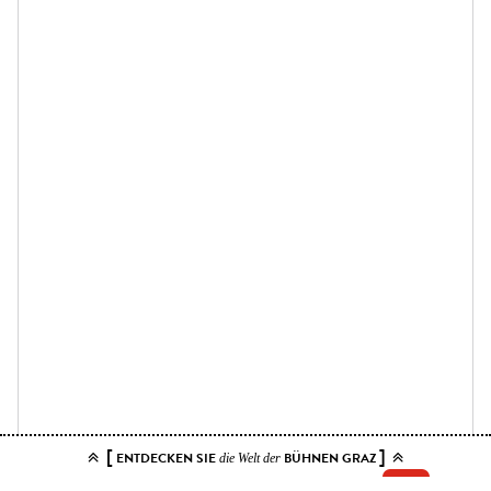
[
]
ENTDECKEN SIE
BÜHNEN GRAZ
die Welt der