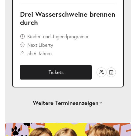
Drei Wasserschweine brennen
durch
Kinder- und Jugendprogramm
Next Liberty
ab 6 Jahren
Tickets
Weitere Termine
anzeigen
-
Drei Wasserschweine brennen durch
Fr.