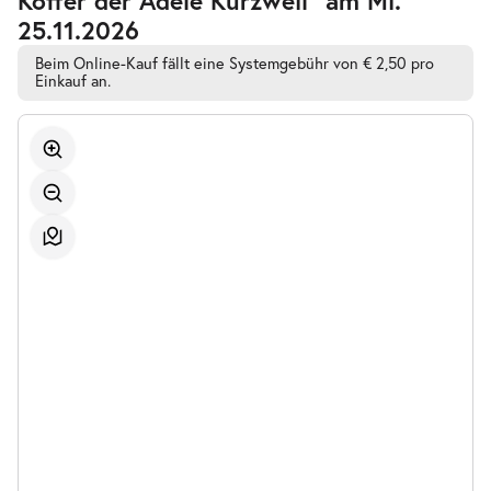
Bestplatzwahl
25.11.2026
Beim Online-Kauf fällt eine Systemgebühr von € 2,50 pro
Einkauf an.