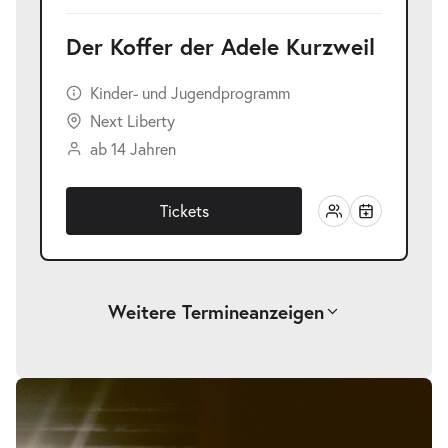
Der Koffer der Adele Kurzweil
Kinder- und Jugendprogramm
Next Liberty
ab 14 Jahren
Tickets
Weitere Termine
anzeigen
-
Der Koffer der Adele Kurzweil
Bildergalerie
überspringen
Mi.
Mi. 25.11.2026
25.11.2026
Ausverkauft