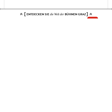
[
]
ENTDECKEN SIE
BÜHNEN GRAZ
die Welt der