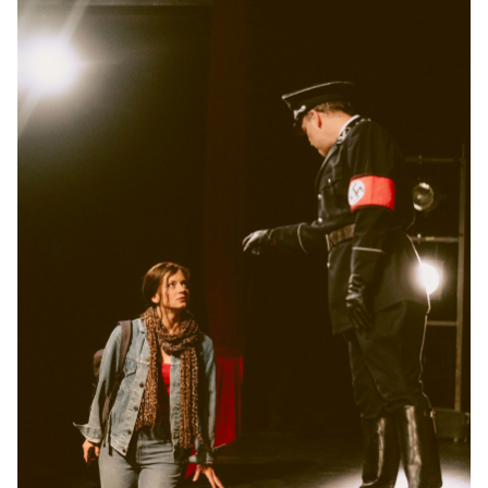
10:30–12:10 Uhr
-
Der Koffer der Adele Kurzweil
Do.
Do. 26.11.2026
26.11.2026
Tickets
10:30–12:10 Uhr
-
Der Koffer der Adele Kurzweil
Mi.
Mi. 31.03.2027
31.03.2027
Tickets
10:30–12:10 Uhr