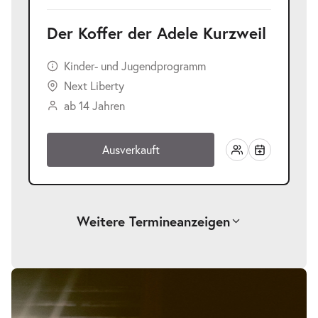
Der Koffer der Adele Kurzweil
Kinder- und Jugendprogramm
Next Liberty
ab 14 Jahren
Ausverkauft
Weitere Termine
anzeigen
-
Der Koffer der Adele Kurzweil
Bildergalerie
überspringen
Mi.
Mi. 25.11.2026
25.11.2026
Tickets