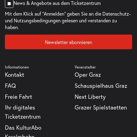
News & Angebote aus dem Ticketzentrum
Mit dem Klick auf "Anmelden" geben Sie an die
Datenschutz-
und Nutzungsbedingungen
gelesen und verstanden zu
haben.
Newsletter abonnieren
Informationen
Veranstalter
Kontakt
Oper Graz
FAQ
Schauspielhaus Graz
Freie Fahrt
Next Liberty
Ihr digitales
Grazer Spielstaetten
Ticketzentrum
Das KulturAbo
Koralmbahn