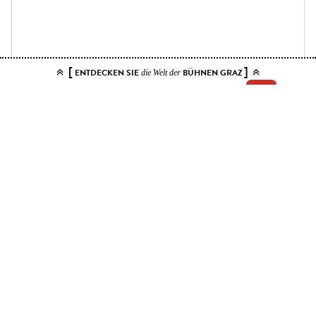
[
]
ENTDECKEN SIE
BÜHNEN GRAZ
die Welt der