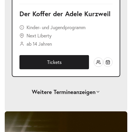
Der Koffer der Adele Kurzweil
Kinder- und Jugendprogramm
Next Liberty
ab 14 Jahren
Tickets
Weitere Termine
anzeigen
-
Der Koffer der Adele Kurzweil
Bildergalerie
überspringen
Mi.
Mi. 25.11.2026
25.11.2026
Tickets