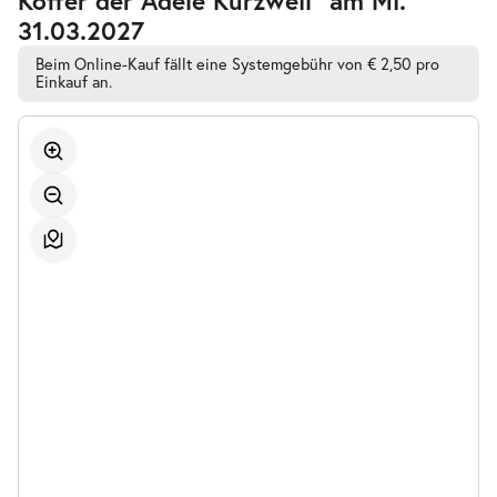
Bestplatzwahl
31.03.2027
Beim Online-Kauf fällt eine Systemgebühr von € 2,50 pro
Einkauf an.