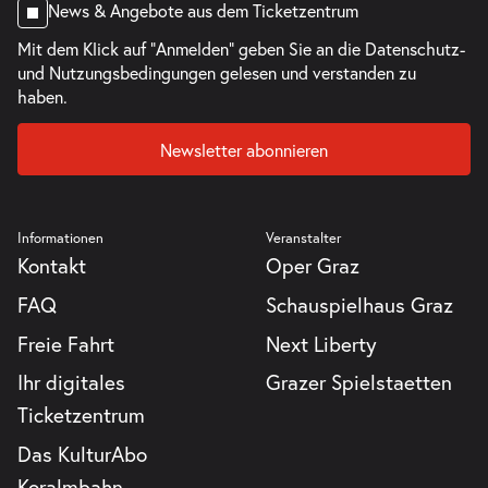
News & Angebote aus dem Ticketzentrum
Mit dem Klick auf "Anmelden" geben Sie an die
Datenschutz-
und Nutzungsbedingungen
gelesen und verstanden zu
haben.
Newsletter abonnieren
Informationen
Veranstalter
Kontakt
Oper Graz
FAQ
Schauspielhaus Graz
Freie Fahrt
Next Liberty
Ihr digitales
Grazer Spielstaetten
Ticketzentrum
Das KulturAbo
Koralmbahn