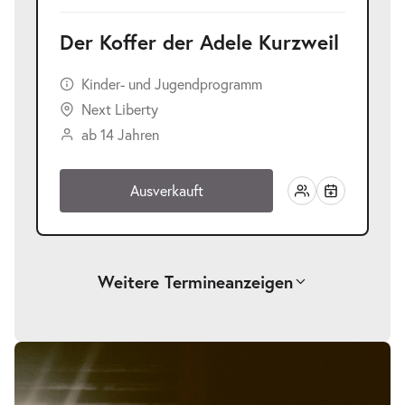
Der Koffer der Adele Kurzweil
Kinder- und Jugendprogramm
Next Liberty
ab 14 Jahren
Ausverkauft
Weitere Termine
anzeigen
-
Der Koffer der Adele Kurzweil
Bildergalerie
überspringen
Mi.
Mi. 25.11.2026
25.11.2026
Tickets