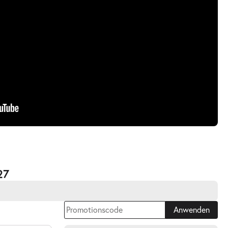
27
Anwenden