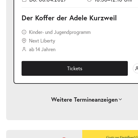
Der Koffer der Adele Kurzweil
Kinder- und Jugendprogramm
Next Liberty
ab 14 Jahren
Tickets
Weitere Termine
anzeigen
-
Der Koffer der Adele Kurzweil
Mi.
Mi. 25.11.2026
25.11.2026
Ticke