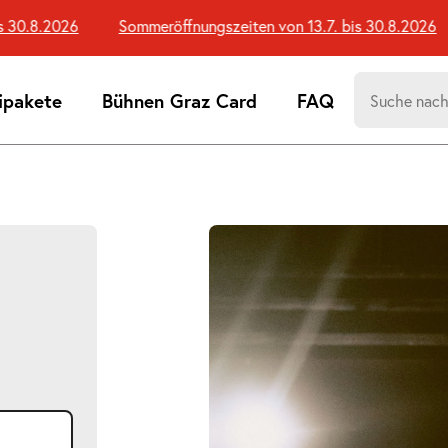
.8.2026
Sommeröffnungszeiten von 13.7. bis 30.8.2026
Suchen
ipakete
Bühnen Graz Card
FAQ
nach:
Suchtreff
Bildergalerie
überspringen