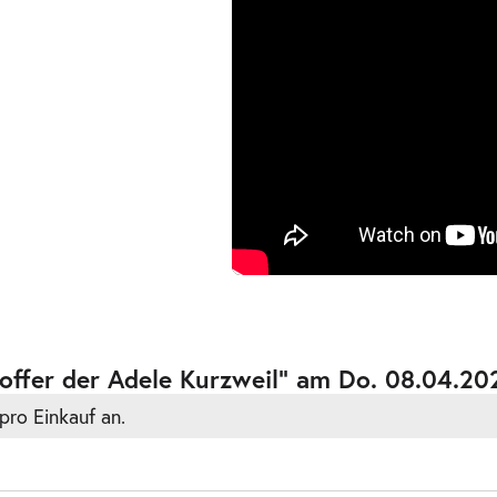
auft
ts
offer der Adele Kurzweil” am Do. 08.04.20
pro Einkauf an.
auft