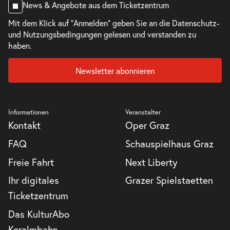
News & Angebote aus dem Ticketzentrum
Mit dem Klick auf "Anmelden" geben Sie an die
Datenschutz-
und Nutzungsbedingungen
gelesen und verstanden zu
haben.
Newsletter abonnieren
Informationen
Veranstalter
Kontakt
Oper Graz
FAQ
Schauspielhaus Graz
Freie Fahrt
Next Liberty
Ihr digitales
Grazer Spielstaetten
Ticketzentrum
Das KulturAbo
Koralmbahn