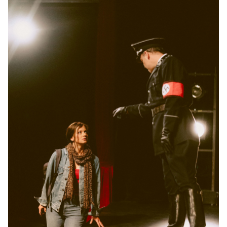
10:30–12:10 Uhr
-
Der Koffer der Adele Kurzweil
Do.
Do. 26.11.2026
26.11.2026
Tickets
10:30–12:10 Uhr
-
Der Koffer der Adele Kurzweil
Mi.
Mi. 31.03.2027
31.03.2027
Tickets
10:30–12:10 Uhr