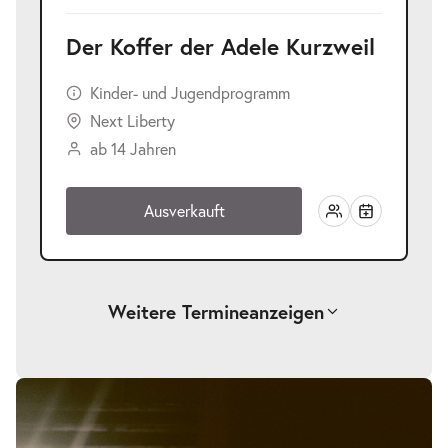
Der Koffer der Adele Kurzweil
Kinder- und Jugendprogramm
Next Liberty
ab 14 Jahren
Ausverkauft
Weitere Termine
anzeigen
-
Der Koffer der Adele Kurzweil
Bildergalerie
überspringen
Mi.
Mi. 25.11.2026
25.11.2026
Tickets