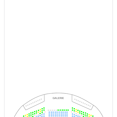
-
Perfect Match
So.
So. 28.02.2027
28.02.2027
Tickets
15:00–17:00 Uhr
-
Perfect Match
Fr.
Fr. 05.03.2027
05.03.2027
Tickets
17:30–19:30 Uhr
-
Perfect Match
Mi.
Mi. 10.03.2027
10.03.2027