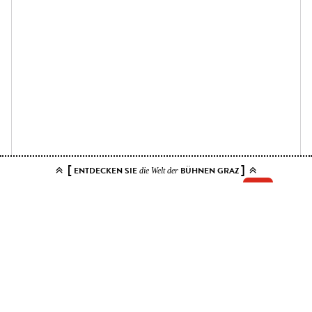
[
]
ENTDECKEN SIE
BÜHNEN GRAZ
die Welt der