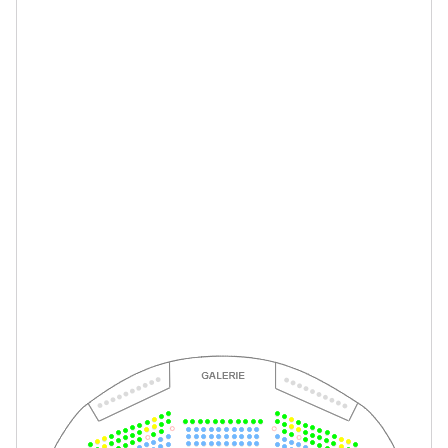
-
Perfect Match
Fr.
Fr. 26.02.2027
26.02.2027
Tickets
19:30–21:30 Uhr
-
Perfect Match
So.
So. 28.02.2027
28.02.2027
Tickets
15:00–17:00 Uhr
-
Perfect Match
Mi.
Mi. 10.03.2027
10.03.2027