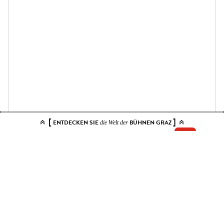
[
]
ENTDECKEN SIE
BÜHNEN GRAZ
die Welt der