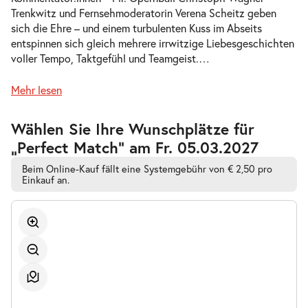
Trenkwitz und Fernsehmoderatorin Verena Scheitz geben
-
Perfect Match
sich die Ehre – und einem turbulenten Kuss im Abseits
Do.
entspinnen sich gleich mehrere irrwitzige Liebesgeschichten
Do. 07.01.2027
07.01.2027
Tickets
voller Tempo, Taktgefühl und Teamgeist.
…
19:30–21:30 Uhr
Mehr lesen
Zur
Wählen Sie Ihre Wunschplätze für
barrierefreien
„Perfect Match” am Fr. 05.03.2027
automatischen
-
Perfect Match
Bestplatzwahl
So.
Beim Online-Kauf fällt eine Systemgebühr von € 2,50 pro
So. 10.01.2027
10.01.2027
Einkauf an.
Tickets
15:00–17:00 Uhr
-
Perfect Match
Fr.
Fr. 15.01.2027