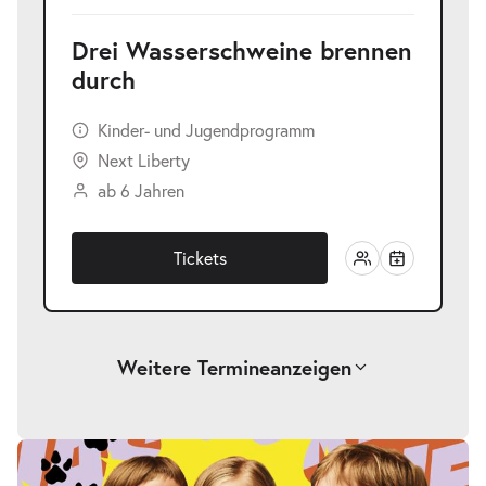
Drei Wasserschweine brennen
durch
Kinder- und Jugendprogramm
Next Liberty
ab 6 Jahren
Tickets
Weitere Termine
anzeigen
-
Drei Wasserschweine brennen durch
Fr.