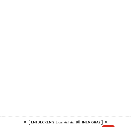
[
]
ENTDECKEN SIE
BÜHNEN GRAZ
die Welt der