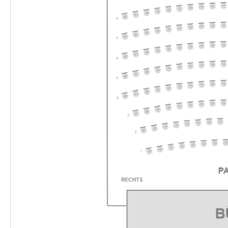
-
Drei Wasserschweine brennen durch
Di.
Di. 01.06.2027
01.06.2
Ticke
10:30–11:45 Uhr
-
Drei Wasserschweine brennen durch
Di.
Di. 01.06.2027
01.06.2
Ticke
16:00–17:15 Uhr
-
Drei Wasserschweine brennen durch