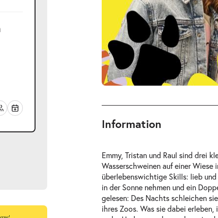
h
Information
Emmy, Tristan und Raul sind drei 
Wasserschweinen auf einer Wiese im 
überlebenswichtige Skills: lieb und
in der Sonne nehmen und ein Dopp
gelesen: Des Nachts schleichen si
ihres Zoos. Was sie dabei erleben, i
027
ts