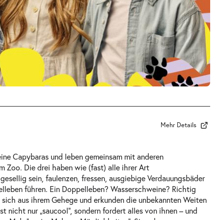
Mehr Details
kleine Capybaras und leben gemeinsam mit anderen
Zoo. Die drei haben wie (fast) alle ihrer Art
 gesellig sein, faulenzen, fressen, ausgiebige Verdauungsbäder
elleben führen. Ein Doppelleben? Wasserschweine? Richtig
e sich aus ihrem Gehege und erkunden die unbekannten Weiten
st nicht nur „saucool“, sondern fordert alles von ihnen – und