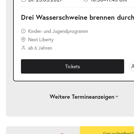
Drei Wasserschweine brennen durc
Kinder- und Jugendprogramm
Next Liberty
ab 6 Jahren
Tickets
Weitere Termine
anzeigen
-
Drei Wasserschweine brennen durch
Fr.
Fr. 19.03.2027
19.03.2
Ticke