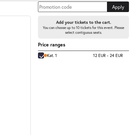
Apply
Add your tickets to the cart.
You can choose up to 10 tickets for this event. Please
select contiguous seats.
Price ranges
Kat. 1
12 EUR - 24 EUR