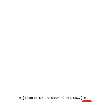
[
]
ENTDECKEN SIE
BÜHNEN GRAZ
die Welt der