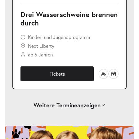
Drei Wasserschweine brennen
durch
Kinder- und Jugendprogramm
Next Liberty
ab 6 Jahren
Tickets
Weitere Termine
anzeigen
-
Drei Wasserschweine brennen durch
Fr.