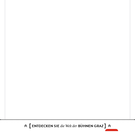
[
]
ENTDECKEN SIE
BÜHNEN GRAZ
die Welt der