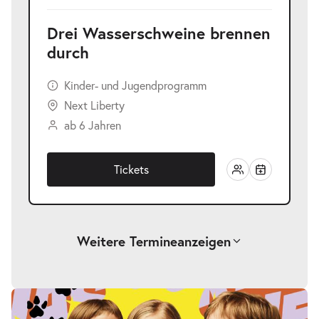
Drei Wasserschweine brennen
durch
Kinder- und Jugendprogramm
Next Liberty
ab 6 Jahren
Tickets
Weitere Termine
anzeigen
-
Drei Wasserschweine brennen durch
Fr.