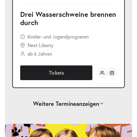
Drei Wasserschweine brennen
durch
Kinder- und Jugendprogramm
Next Liberty
ab 6 Jahren
Tickets
Weitere Termine
anzeigen
-
Drei Wasserschweine brennen durch
Fr.