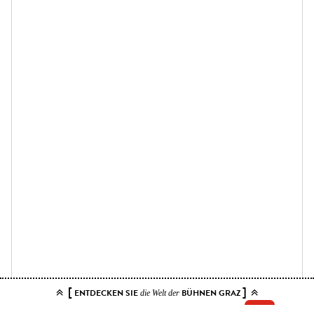
[
]
ENTDECKEN SIE
BÜHNEN GRAZ
die Welt der